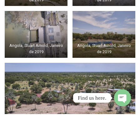
Angola, Stuart Arnold, Janeiro
Angola, Stuart Arnold, Janeiro
de 2019
de 2019
Find us here.
Open
chaty