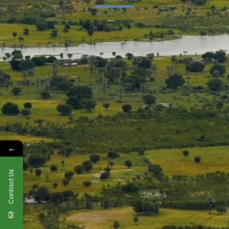
←
Contact Us