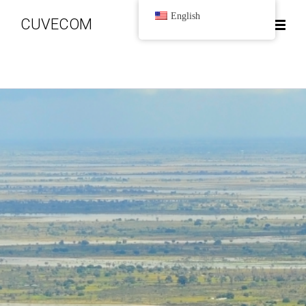
English
CUVECOM